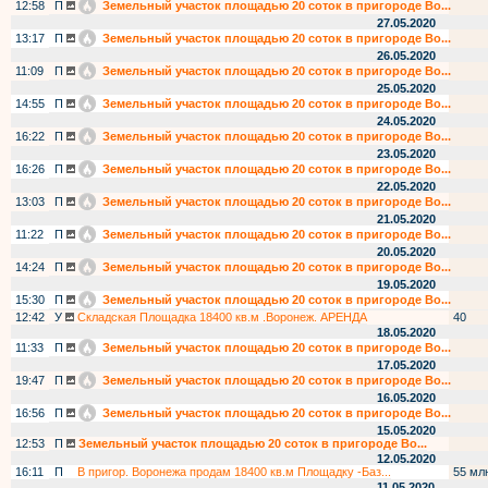
12:58
П
Земельный участок площадью 20 соток в пригороде Во...
27.05.2020
13:17
П
Земельный участок площадью 20 соток в пригороде Во...
26.05.2020
11:09
П
Земельный участок площадью 20 соток в пригороде Во...
25.05.2020
14:55
П
Земельный участок площадью 20 соток в пригороде Во...
24.05.2020
16:22
П
Земельный участок площадью 20 соток в пригороде Во...
23.05.2020
16:26
П
Земельный участок площадью 20 соток в пригороде Во...
22.05.2020
13:03
П
Земельный участок площадью 20 соток в пригороде Во...
21.05.2020
11:22
П
Земельный участок площадью 20 соток в пригороде Во...
20.05.2020
14:24
П
Земельный участок площадью 20 соток в пригороде Во...
19.05.2020
15:30
П
Земельный участок площадью 20 соток в пригороде Во...
12:42
У
Складская Площадка 18400 кв.м .Воронеж. АРЕНДА
40
18.05.2020
11:33
П
Земельный участок площадью 20 соток в пригороде Во...
17.05.2020
19:47
П
Земельный участок площадью 20 соток в пригороде Во...
16.05.2020
16:56
П
Земельный участок площадью 20 соток в пригороде Во...
15.05.2020
12:53
П
Земельный участок площадью 20 соток в пригороде Во...
12.05.2020
16:11
П
В пригор. Воронежа продам 18400 кв.м Площадку -Баз...
55 мл
11.05.2020