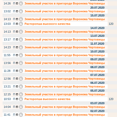
14:26
П
Земельный участок в пригороде Воронежа Чертовицы
20.07.2020
13:02
П
Земельный участок в пригороде Воронежа Чертовицы
15.07.2020
14:13
П
Земельный участок в пригороде Воронежа Чертовицы
13:03
П
Расторопша высокого качества
120
14.07.2020
14:13
П
Земельный участок в пригороде Воронежа Чертовицы
13.07.2020
13:17
П
Земельный участок в пригороде Воронежа Чертовицы
11.07.2020
14:23
П
Земельный участок в пригороде Воронежа Чертовицы
10.07.2020
11:55
П
Земельный участок в пригороде Воронежа Чертовицы
09.07.2020
13:56
П
Земельный участок в пригороде Воронежа Чертовицы
08.07.2020
11:28
П
Земельный участок в пригороде Воронежа Чертовицы
07.07.2020
12:56
П
Земельный участок в пригороде Воронежа Чертовицы
06.07.2020
13:21
П
Земельный участок в пригороде Воронежа Чертовицы
05.07.2020
12:15
П
Земельный участок в пригороде Воронежа Чертовицы
10:53
П
Расторопша высокого качества
120
03.07.2020
14:04
П
Земельный участок в пригороде Воронежа Чертовицы
02.07.2020
11:41
П
Земельный участок в пригороде Воронежа Чертовицы