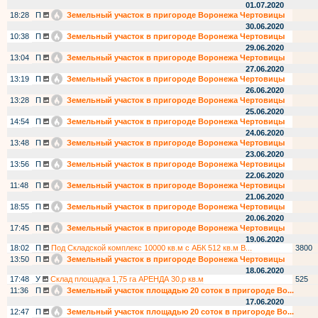
01.07.2020
18:28
П
Земельный участок в пригороде Воронежа Чертовицы
30.06.2020
10:38
П
Земельный участок в пригороде Воронежа Чертовицы
29.06.2020
13:04
П
Земельный участок в пригороде Воронежа Чертовицы
27.06.2020
13:19
П
Земельный участок в пригороде Воронежа Чертовицы
26.06.2020
13:28
П
Земельный участок в пригороде Воронежа Чертовицы
25.06.2020
14:54
П
Земельный участок в пригороде Воронежа Чертовицы
24.06.2020
13:48
П
Земельный участок в пригороде Воронежа Чертовицы
23.06.2020
13:56
П
Земельный участок в пригороде Воронежа Чертовицы
22.06.2020
11:48
П
Земельный участок в пригороде Воронежа Чертовицы
21.06.2020
18:55
П
Земельный участок в пригороде Воронежа Чертовицы
20.06.2020
17:45
П
Земельный участок в пригороде Воронежа Чертовицы
19.06.2020
18:02
П
Под Складской комплекс 10000 кв.м с АБК 512 кв.м В...
3800
13:50
П
Земельный участок в пригороде Воронежа Чертовицы
18.06.2020
17:48
У
Склад площадка 1,75 га АРЕНДА 30.р кв.м
525
11:36
П
Земельный участок площадью 20 соток в пригороде Во...
17.06.2020
12:47
П
Земельный участок площадью 20 соток в пригороде Во...