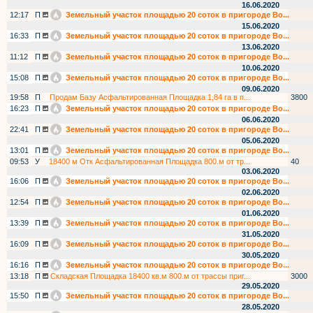
16.06.2020
12:17
П
Земельный участок площадью 20 соток в пригороде Во...
15.06.2020
16:33
П
Земельный участок площадью 20 соток в пригороде Во...
13.06.2020
11:12
П
Земельный участок площадью 20 соток в пригороде Во...
10.06.2020
15:08
П
Земельный участок площадью 20 соток в пригороде Во...
09.06.2020
19:58
П
Продам Базу Асфальтированная Площадка 1,84 га в п...
3800
16:23
П
Земельный участок площадью 20 соток в пригороде Во...
06.06.2020
22:41
П
Земельный участок площадью 20 соток в пригороде Во...
05.06.2020
13:01
П
Земельный участок площадью 20 соток в пригороде Во...
09:53
У
18400 м Отк Асфальтированная Площадка 800.м от тр...
40
03.06.2020
16:06
П
Земельный участок площадью 20 соток в пригороде Во...
02.06.2020
12:54
П
Земельный участок площадью 20 соток в пригороде Во...
01.06.2020
13:39
П
Земельный участок площадью 20 соток в пригороде Во...
31.05.2020
16:09
П
Земельный участок площадью 20 соток в пригороде Во...
30.05.2020
16:16
П
Земельный участок площадью 20 соток в пригороде Во...
13:18
П
Складская Площадка 18400 кв.м 800.м от трассы приг...
3000
29.05.2020
15:50
П
Земельный участок площадью 20 соток в пригороде Во...
28.05.2020