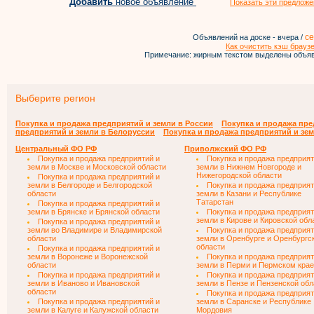
Добавить
новое объявление
Показать эти предложе
се
Объявлений на доске - вчера /
Как очистить кэш брауз
Примечание: жирным текстом выделены объяв
Выберите регион
Покупка и продажа предприятий и земли в России
Покупка и продажа пре
предприятий и земли в Белоруссии
Покупка и продажа предприятий и зем
Центральный ФО РФ
Приволжский ФО РФ
Покупка и продажа предприятий и
Покупка и продажа предприят
земли в Москве и Московской области
земли в Нижнем Новгороде и
Нижегородской области
Покупка и продажа предприятий и
земли в Белгороде и Белгородской
Покупка и продажа предприят
области
земли в Казани и Республике
Татарстан
Покупка и продажа предприятий и
земли в Брянске и Брянской области
Покупка и продажа предприят
земли в Кирове и Кировской обл
Покупка и продажа предприятий и
земли во Владимире и Владимирской
Покупка и продажа предприят
области
земли в Оренбурге и Оренбургс
области
Покупка и продажа предприятий и
земли в Воронеже и Воронежской
Покупка и продажа предприят
области
земли в Перми и Пермском крае
Покупка и продажа предприятий и
Покупка и продажа предприят
земли в Иваново и Ивановской
земли в Пензе и Пензенской обл
области
Покупка и продажа предприят
Покупка и продажа предприятий и
земли в Саранске и Республике
земли в Калуге и Калужской области
Мордовия