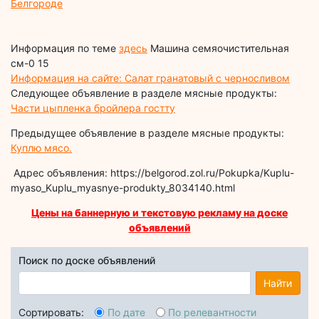
Белгороде
Информация по теме
здесь
Машина семяочистительная
см-0 15
Информация на сайте: Салат гранатовый с черносливом
Следующее объявление в разделе мясные продукты:
Части цыпленка бройлера гостту
Предыдущее объявление в разделе мясные продукты:
Куплю мясо.
Адрес объявления: https://belgorod.zol.ru/Pokupka/Kuplu-
myaso_Kuplu_myasnye-produkty_8034140.html
Цены на баннерную и текстовую рекламу на доске
объявлений
Поиск по доске объявлений
Найти
Сортировать:
По дате
По релевантности