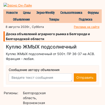
Новости
Цены
Зерно-Weekly
Сельхозтехника
Форумы
Объявления
Товары
Подписка
8 августа 2026г., Суббота
Реклама на сайте
Доска объявлений аграрного рынка в Белгороде и
Белгородской области
Куплю ЖМЫХ подсолнечный
Куплю ЖМЫХ подсолнечный от 500т. ПР 36-37 на АСВ.
Фракция - любая.
Сообщение автору объявления
Отправить
Регионы:
Белгородская
область,
Воронежская