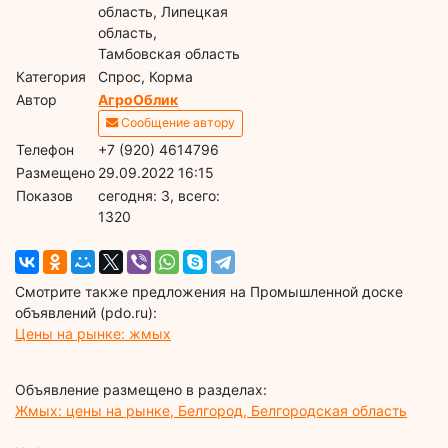
область, Липецкая
область,
Тамбовская область
Категория
Спрос, Корма
Автор
АгроОблик
Сообщение автору
Телефон
+7 (920) 4614796
Размещено
29.09.2022 16:15
Показов
cегодня: 3, всего:
1320
Смотрите также предложения на Промышленной доске
объявлений (pdo.ru):
Цены на рынке: жмых
Объявление размещено в разделах:
Жмых: цены на рынке, Белгород, Белгородская область