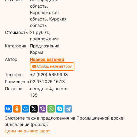
область,
Воронежская
область, Курская
область
Стоимость
21 руб./т.,
предложение
Категория
Предложение,
Корма
Автор
Иванов Евгений
Сообщение автору
Телефон
+7 (920) 5659998
Размещено
02.07.2026 16:13
Показов
cегодня: 4, всего:
135
Смотрите также предложения на Промышленной доске
объявлений (pdo.ru):
Цены на рынке: шрот