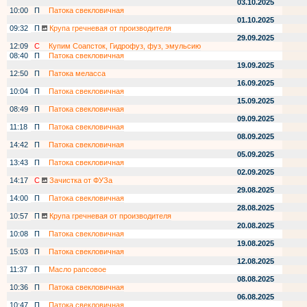
03.10.2025
10:00
П
Патока свекловичная
01.10.2025
09:32
П
Крупа гречневая от производителя
29.09.2025
12:09
С
Купим Соапсток, Гидрофуз, фуз, эмульсию
08:40
П
Патока свекловичная
19.09.2025
12:50
П
Патока меласса
16.09.2025
10:04
П
Патока свекловичная
15.09.2025
08:49
П
Патока свекловичная
09.09.2025
11:18
П
Патока свекловичная
08.09.2025
14:42
П
Патока свекловичная
05.09.2025
13:43
П
Патока свекловичная
02.09.2025
14:17
С
Зачистка от ФУЗа
29.08.2025
14:00
П
Патока свекловичная
28.08.2025
10:57
П
Крупа гречневая от производителя
20.08.2025
10:08
П
Патока свекловичная
19.08.2025
15:03
П
Патока свекловичная
12.08.2025
11:37
П
Масло рапсовое
08.08.2025
10:36
П
Патока свекловичная
06.08.2025
10:47
П
Патока свекловичная