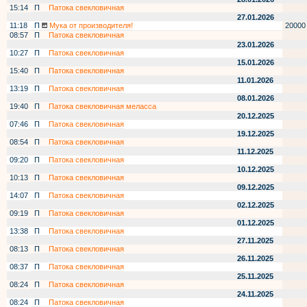
15:14
П
Патока свекловичная
27.01.2026
11:18
П
Мука от производителя!
20000
08:57
П
Патока свекловичная
23.01.2026
10:27
П
Патока свекловичная
15.01.2026
15:40
П
Патока свекловичная
11.01.2026
13:19
П
Патока свекловичная
08.01.2026
19:40
П
Патока свекловичная меласса
20.12.2025
07:46
П
Патока свекловичная
19.12.2025
08:54
П
Патока свекловичная
11.12.2025
09:20
П
Патока свекловичная
10.12.2025
10:13
П
Патока свекловичная
09.12.2025
14:07
П
Патока свекловичная
02.12.2025
09:19
П
Патока свекловичная
01.12.2025
13:38
П
Патока свекловичная
27.11.2025
08:13
П
Патока свекловичная
26.11.2025
08:37
П
Патока свекловичная
25.11.2025
08:24
П
Патока свекловичная
24.11.2025
08:24
П
Патока свекловичная