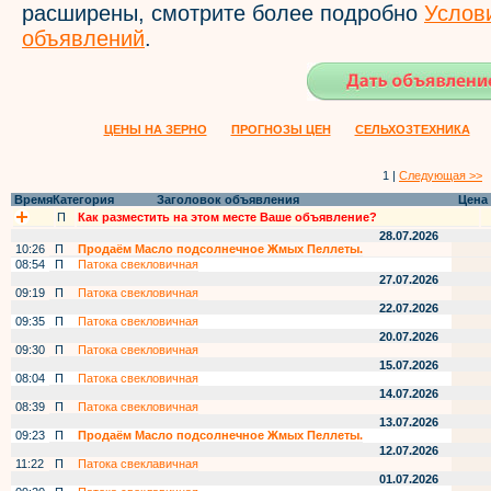
расширены, смотрите более подробно
Услов
объявлений
.
ЦЕНЫ НА ЗЕРНО
ПРОГНОЗЫ ЦЕН
СЕЛЬХОЗТЕХНИКА
1 |
Следующая >>
Время
Категория
Заголовок объявления
Цена
П
Как разместить на этом месте Ваше объявление?
28.07.2026
10:26
П
Продаём Масло подсолнечное Жмых Пеллеты.
08:54
П
Патока свекловичная
27.07.2026
09:19
П
Патока свекловичная
22.07.2026
09:35
П
Патока свекловичная
20.07.2026
09:30
П
Патока свекловичная
15.07.2026
08:04
П
Патока свекловичная
14.07.2026
08:39
П
Патока свекловичная
13.07.2026
09:23
П
Продаём Масло подсолнечное Жмых Пеллеты.
12.07.2026
11:22
П
Патока свеклавичная
01.07.2026