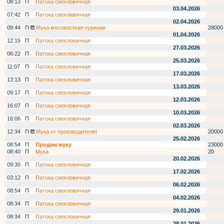
08:13
П
Патока свекловичная
03.04.2026
07:42
П
Патока свеклавичная
02.04.2026
09:44
П
Мука мясокостная куриная
28000
01.04.2026
12:15
П
Патока свекловичная
27.03.2026
06:22
П
Патока свекловичная
25.03.2026
11:07
П
Патока свекловичная
17.03.2026
13:13
П
Патока свекловичная
13.03.2026
09:17
П
Патока свекловичная
12.03.2026
16:07
П
Патока свекловичная
10.03.2026
16:06
П
Патока свекловичная
02.03.2026
12:34
П
Мука от производителя!
20000
25.02.2026
08:54
П
Продам муку
23000
08:40
П
Мука
20
20.02.2026
09:30
П
Патока свекловичная
17.02.2026
03:12
П
Патока свекловичная
06.02.2026
08:54
П
Патока свекловичная
04.02.2026
08:34
П
Патока свекловичная
29.01.2026
08:34
П
Патока свекловичная
28.01.2026