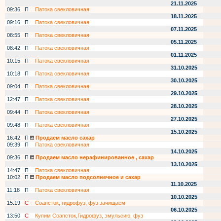
21.11.2025
09:36
П
Патока свекловичная
18.11.2025
09:16
П
Патока свекловичная
07.11.2025
08:55
П
Патока свекловичная
05.11.2025
08:42
П
Патока свекловичная
01.11.2025
10:15
П
Патока свекловичная
31.10.2025
10:18
П
Патока свекловичная
30.10.2025
09:04
П
Патока свекловичная
29.10.2025
12:47
П
Патока свекловичная
28.10.2025
09:44
П
Патока свекловичная
27.10.2025
09:48
П
Патока свекловичная
15.10.2025
16:42
П
Продаем масло сахар
09:39
П
Патока свекловичная
14.10.2025
09:36
П
Продаем масло нерафинированное , сахар
13.10.2025
14:47
П
Патока свекловичная
10:02
П
Продаем масло подсолнечное и сахар
11.10.2025
11:18
П
Патока свекловичная
10.10.2025
15:19
С
Соапсток, гидрофуз, фуз зачищаем
06.10.2025
13:50
С
Купим Соапсток,Гидрофуз, эмульсию, фуз