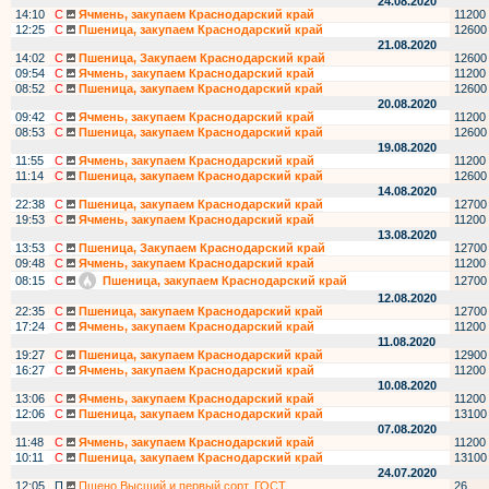
24.08.2020
14:10
С
Ячмень, закупаем Краснодарский край
11200
12:25
С
Пшеница, закупаем Краснодарский край
12600
21.08.2020
14:02
С
Пшеница, Закупаем Краснодарский край
12600
09:54
С
Ячмень, закупаем Краснодарский край
11200
08:52
С
Пшеница, закупаем Краснодарский край
12600
20.08.2020
09:42
С
Ячмень, закупаем Краснодарский край
11200
08:53
С
Пшеница, закупаем Краснодарский край
12600
19.08.2020
11:55
С
Ячмень, закупаем Краснодарский край
11200
11:14
С
Пшеница, закупаем Краснодарский край
12600
14.08.2020
22:38
С
Пшеница, закупаем Краснодарский край
12700
19:53
С
Ячмень, закупаем Краснодарский край
11200
13.08.2020
13:53
С
Пшеница, Закупаем Краснодарский край
12700
09:48
С
Ячмень, закупаем Краснодарский край
11200
08:15
С
Пшеница, закупаем Краснодарский край
12700
12.08.2020
22:35
С
Пшеница, закупаем Краснодарский край
12700
17:24
С
Ячмень, закупаем Краснодарский край
11200
11.08.2020
19:27
С
Пшеница, закупаем Краснодарский край
12900
16:27
С
Ячмень, закупаем Краснодарский край
11200
10.08.2020
13:06
С
Ячмень, закупаем Краснодарский край
11200
12:06
С
Пшеница, закупаем Краснодарский край
13100
07.08.2020
11:48
С
Ячмень, закупаем Краснодарский край
11200
10:11
С
Пшеница, закупаем Краснодарский край
13100
24.07.2020
12:05
П
Пшено Высший и первый сорт, ГОСТ
26