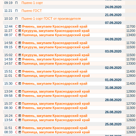
09:19
П
Пшено 1 сорт
24.09.2020
11:21
П
Пшено ГОСТ
21.09.2020
10:10
П
Пшено 1 сорт ГОСТ от производителя
07.09.2020
12:44
С
Ячмень, закупаем Краснодарский край
11700
11:27
С
Кукуруза, закупаем Краснодарский край
11200
08:37
С
Пшеница, закупаем Краснодарский край
13400
04.09.2020
14:58
С
Ячмень, закупаем Краснодарский край
11700
09:15
С
Кукуруза, закупаем Краснодарский край
11500
03.09.2020
15:02
С
Кукуруза, закупаем Краснодарский край
11500
14:59
С
Ячмень, закупаем Краснодарский край
11700
14:57
С
Пшеница, закупаем Краснодарский край
13300
02.09.2020
15:51
С
Ячмень, закупаем Краснодарский край
11400
11:01
С
Пшеница, закупаем Краснодарский край
12800
01.09.2020
15:30
С
Ячмень, закупаем Краснодарский край
11400
31.08.2020
13:04
С
Пшеница, закупаем Краснодарский край
12800
09:58
С
Ячмень, закупаем Краснодарский край
11300
28.08.2020
15:37
С
Пшеница, закупаем Краснодарский край
12700
08:30
С
Ячмень, закупаем Краснодарский край
11300
26.08.2020
16:24
С
Ячмень, закупаем Краснодарский край
11300
13:54
С
Пшеница, закупаем Краснодарский край
12600
25.08.2020
11:51
С
Ячмень, закупаем Краснодарский край
11200
08:33
С
Пшеница, закупаем Краснодарский край
12600